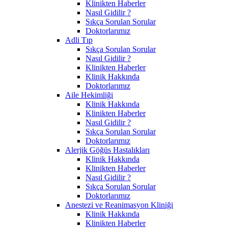
Klinikten Haberler
Nasıl Gidilir ?
Sıkça Sorulan Sorular
Doktorlarımız
Adli Tıp
Sıkça Sorulan Sorular
Nasıl Gidilir ?
Klinikten Haberler
Klinik Hakkında
Doktorlarımız
Aile Hekimliği
Klinik Hakkında
Klinikten Haberler
Nasıl Gidilir ?
Sıkça Sorulan Sorular
Doktorlarımız
Alerjik Göğüs Hastalıkları
Klinik Hakkında
Klinikten Haberler
Nasıl Gidilir ?
Sıkça Sorulan Sorular
Doktorlarımız
Anestezi ve Reanimasyon Kliniği
Klinik Hakkında
Klinikten Haberler