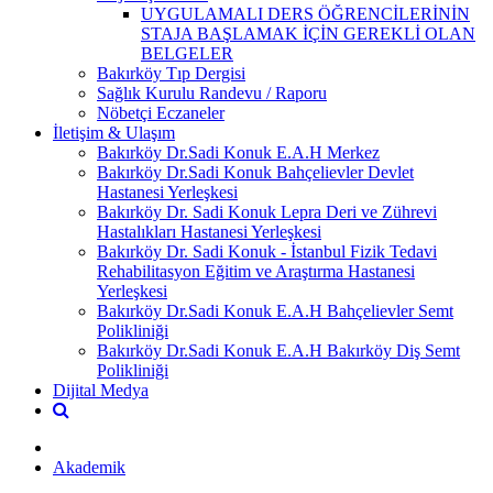
UYGULAMALI DERS ÖĞRENCİLERİNİN
STAJA BAŞLAMAK İÇİN GEREKLİ OLAN
BELGELER
Bakırköy Tıp Dergisi
Sağlık Kurulu Randevu / Raporu
Nöbetçi Eczaneler
İletişim & Ulaşım
Bakırköy Dr.Sadi Konuk E.A.H Merkez
Bakırköy Dr.Sadi Konuk Bahçelievler Devlet
Hastanesi Yerleşkesi
Bakırköy Dr. Sadi Konuk Lepra Deri ve Zührevi
Hastalıkları Hastanesi Yerleşkesi
Bakırköy Dr. Sadi Konuk - İstanbul Fizik Tedavi
Rehabilitasyon Eğitim ve Araştırma Hastanesi
Yerleşkesi
Bakırköy Dr.Sadi Konuk E.A.H Bahçelievler Semt
Polikliniği
Bakırköy Dr.Sadi Konuk E.A.H Bakırköy Diş Semt
Polikliniği
Dijital Medya
Akademik