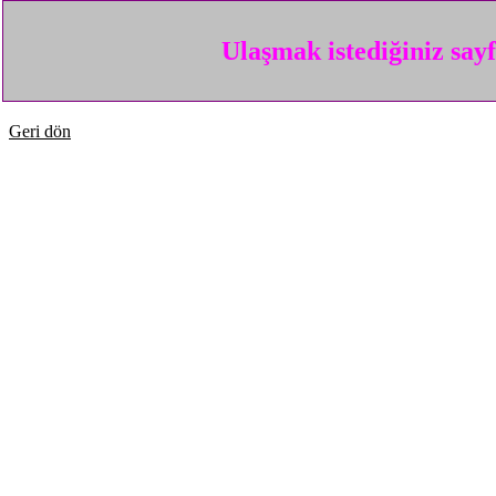
Ulaşmak istediğiniz say
Geri dön